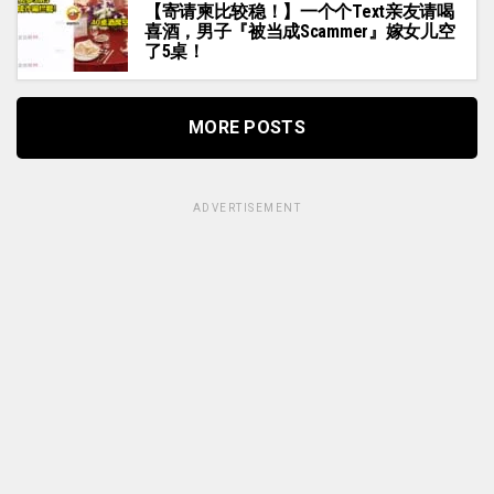
【寄请柬比较稳！】一个个Text亲友请喝
喜酒，男子『被当成Scammer』嫁女儿空
了5桌！
MORE POSTS
ADVERTISEMENT