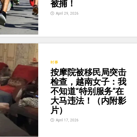
被捕！
April 29, 2026
时事
按摩院被移民局突击
检查，越南女子：我
不知道“特别服务”在
大马违法！（内附影
片）
April 17, 2026