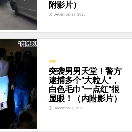
附影片）
December 29, 2025
时事
突袭男男天堂！警方
逮捕多个“大粒人”，
白色毛巾“一点红”很
显眼！（内附影片）
December 1, 2025