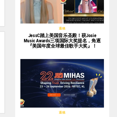
通稿
JessC踏上美国音乐圣殿！获Josie
Music Awards三项国际大奖提名，角逐
『美国年度全球最佳歌手大奖』！
通稿