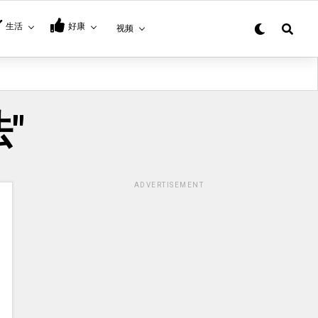
生活
好康
视频
法"
ADVERTISEMENT