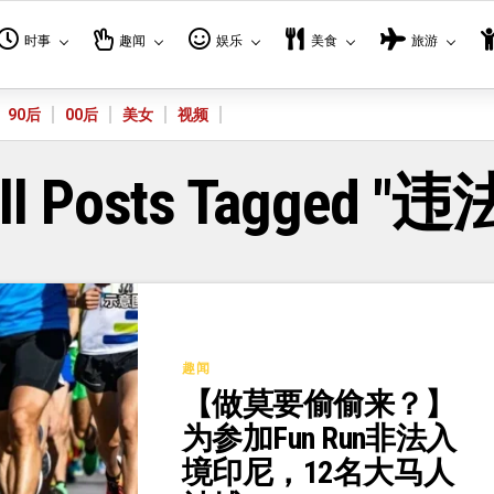
时事
趣闻
娱乐
美食
旅游
90后
00后
美女
视频
ll Posts Tagged "违
趣闻
【做莫要偷偷来？】
为参加Fun Run非法入
境印尼，12名大马人