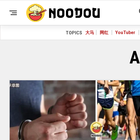
大马
网红
YouTuber
TOPICS
A