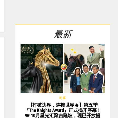
最新
时事
【打破边界，连接世界🔥】第五季
『The Knights Award』正式揭开序幕！
👑 10月星光汇聚吉隆坡，现已开放提