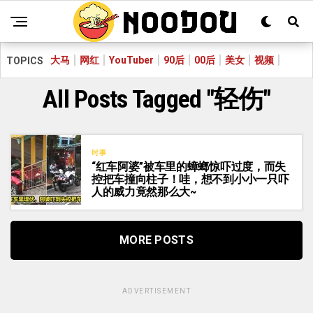
大马
网红
YouTuber
90后
00后
美女
视频
TOPICS
All Posts Tagged "轻伤"
时事
“红车阿婆”被车里的蟑螂惊吓过度，而失
控把车撞向柱子！哇，想不到小小一只吓
人的威力竟然那么大~
MORE POSTS
ADVERTISEMENT