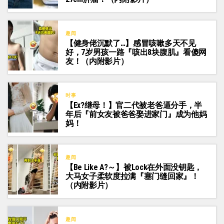
趣闻
【健身佬沉默了…】感冒咳嗽多天不见
好，7岁男孩一路『咳出8块腹肌』看傻网
友！（内附影片）
时事
【Ex?继母！】官二代被老爸逼分手，半
年后『前女友被爸爸娶进家门』成为他妈
妈！
趣闻
【Be Like A?～】被Lock在外面没钥匙，
大马女子柔软度拉满『塞门缝回家』！
（内附影片）
趣闻