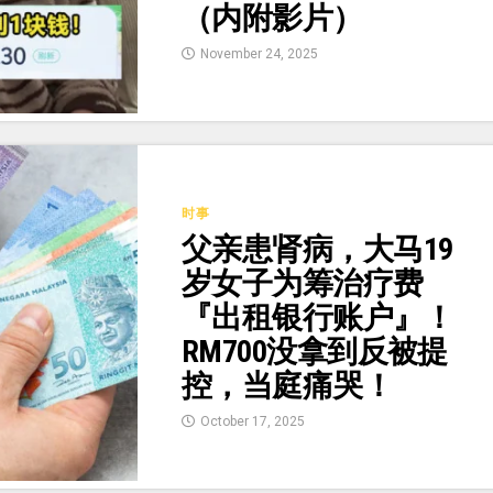
（内附影片）
November 24, 2025
时事
父亲患肾病，大马19
岁女子为筹治疗费
『出租银行账户』！
RM700没拿到反被提
控，当庭痛哭！
October 17, 2025