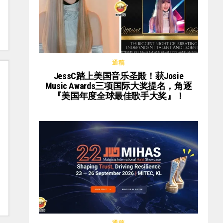
通稿
JessC踏上美国音乐圣殿！获Josie
Music Awards三项国际大奖提名，角逐
『美国年度全球最佳歌手大奖』！
通稿