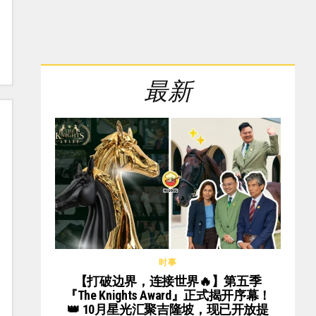
最新
时事
【打破边界，连接世界🔥】第五季
『The Knights Award』正式揭开序幕！
👑 10月星光汇聚吉隆坡，现已开放提