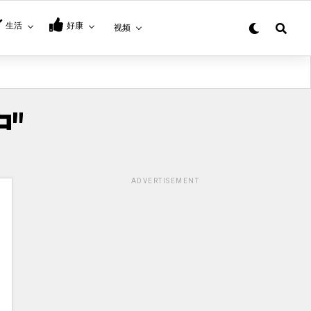
生活
好康
视频
户"
ADVERTISEMENT