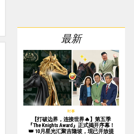
最新
时事
【打破边界，连接世界🔥】第五季
『The Knights Award』正式揭开序幕！
👑 10月星光汇聚吉隆坡，现已开放提