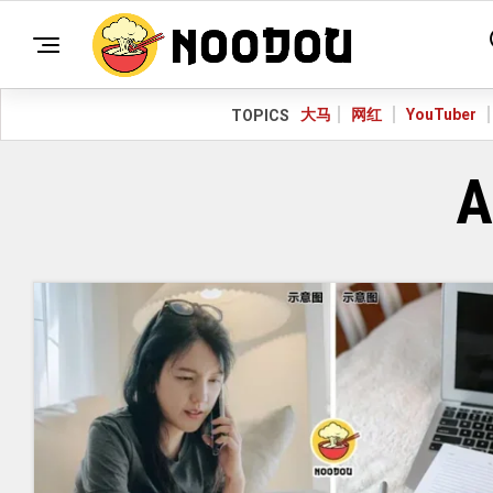
大马
网红
YouTuber
TOPICS
A