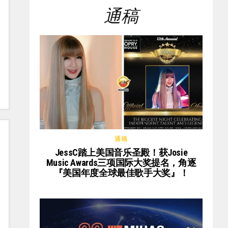
通稿
通稿
JessC踏上美国音乐圣殿！获Josie
Music Awards三项国际大奖提名，角逐
『美国年度全球最佳歌手大奖』！