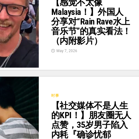
【感觉不太像
Malaysia！】外国人
分享对“Rain Rave水上
音乐节”的真实看法！
（内附影片）
May 7, 2026
时事
【社交媒体不是人生
的KPI！】朋友圈无人
点赞，35岁男子陷入
内耗『确诊忧郁