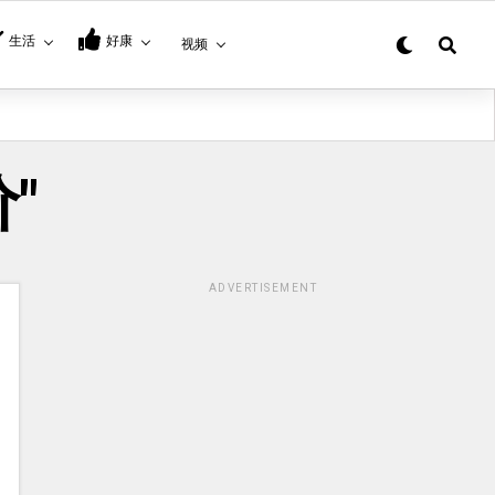
生活
好康
视频
价"
ADVERTISEMENT