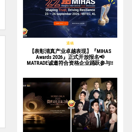
通稿
【表彰清真产业卓越表现】『MIHAS
Awards 2026』正式开放报名📢
MATRADE诚邀符合资格企业踊跃参与‼️