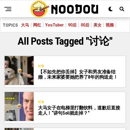
大马
网红
YouTuber
90后
00后
美女
视频
TOPICS
All Posts Tagged "讨论"
时事
【不如先把你丢掉】女子和男友准备结
婚，未来家婆要她把养了8年的狗送走！
时事
大马女子在电梯里打翻饮料，道歉后直接
走人！“讲句Soli就走掉？”