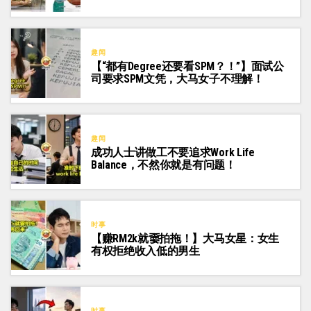
趣闻
【“都有Degree还要看SPM？！”】面试公
司要求SPM文凭，大马女子不理解！
趣闻
成功人士讲做工不要追求work Life
Balance，不然你就是有问题！
时事
【赚RM2k就嫑拍拖！】大马女星：女生
有权拒绝收入低的男生
时事