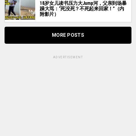
18岁女儿读书压力大Jump河，父亲到场暴
躁大骂：“死没死？不死起来回家！”（内
附影片）
MORE POSTS
ADVERTISEMENT