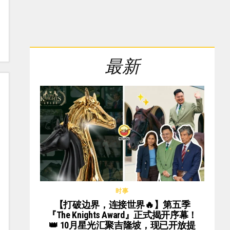
最新
时事
【打破边界，连接世界🔥】第五季
『The Knights Award』正式揭开序幕！
👑 10月星光汇聚吉隆坡，现已开放提