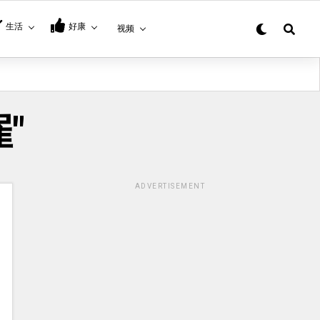
生活
好康
视频
雇"
ADVERTISEMENT