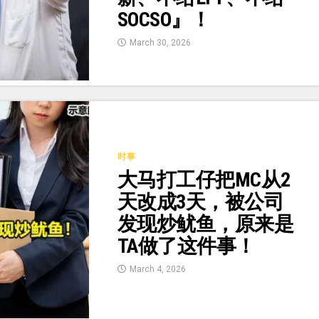
SOCSO』！
March 30, 2026
时事
大马打工仔把MC从2
天改成3天，被公司
发现炒鱿鱼，原来是
TA做了这件事！
March 4, 2026