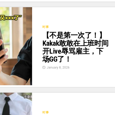
时事
【不是第一次了！】
Kakak敢敢在上班时间
开Live辱骂雇主，下
场GG了！
January 8, 2026
时事