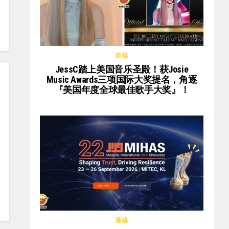
通稿
JessC踏上美国音乐圣殿！获Josie
Music Awards三项国际大奖提名，角逐
『美国年度全球最佳歌手大奖』！
通稿