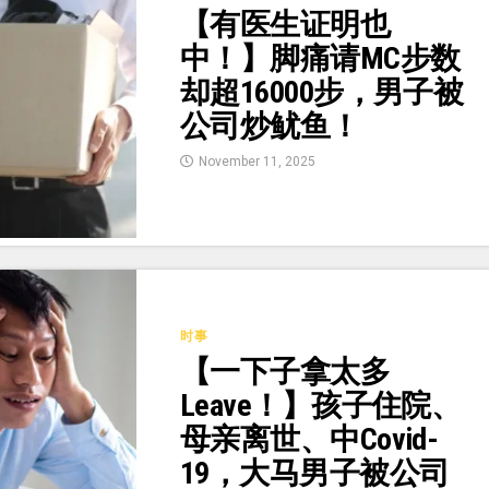
【有医生证明也
中！】脚痛请MC步数
却超16000步，男子被
公司炒鱿鱼！
November 11, 2025
时事
【一下子拿太多
Leave！】孩子住院、
母亲离世、中Covid-
19，大马男子被公司