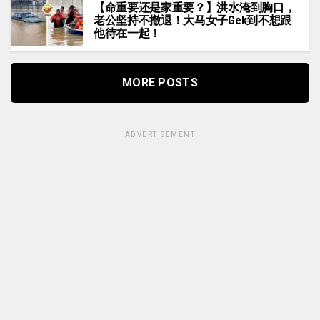
【命重要还是家重要？】洪水淹到胸口，
老公坚持不撤退！大马女子Gek到不想跟
他待在一起！
MORE POSTS
ADVERTISEMENT