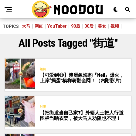
大马
网红
YouTuber
90后
00后
美女
视频
TOPICS
All Posts Tagged "街道"
趣闻
【可爱到😍】澳洲象海豹『Neil』爆火，
上岸“捣蛋”模样萌翻全网！（内附影片）
时事
【把街道当自己家❓】外籍人士把人行道
围栏当晒衣架，被大马人劝阻也不理！