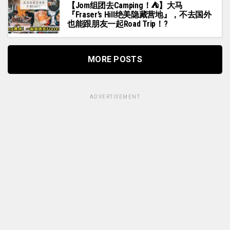
【Jom组团去Camping！⛺️】大马
『Fraser’s Hill绝美隐藏营地』，不去国外
也能跟朋友一起Road Trip！?
MORE POSTS
ADVERTISEMENT