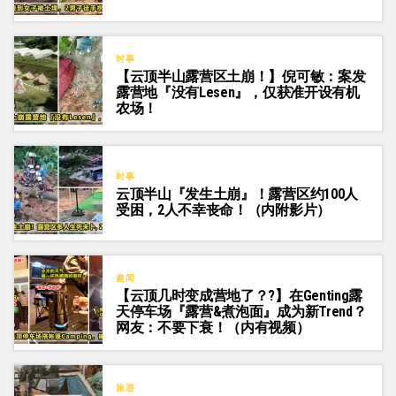
时事
【云顶半山露营区土崩！】倪可敏：案发
露营地『没有Lesen』，仅获准开设有机
农场！
时事
云顶半山『发生土崩』！露营区约100人
受困，2人不幸丧命！（内附影片）
趣闻
【云顶几时变成营地了？?】在Genting露
天停车场『露营&煮泡面』成为新Trend？
网友：不要下衰！（内有视频）
旅游