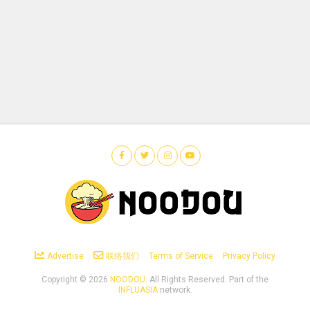
Advertise
联络我们
Terms of Service
Privacy Policy
Copyright ©
2026
NOODOU
. All Rights Reserved. Part of the
INFLUASIA
network.