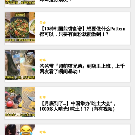
美食
【10种韩国煎饼食谱】想要做什么Pattern
都可以，只要有面粉就能做到！?
时事
爸爸带『超萌猫兄弟』到店里上班，上千
网友看了瞬间暴动！
时事
【月底到了…】中国举办“吃土大会”，
1000多人啃光1吨土！??（内有视频）
时事