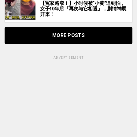
【冤家路窄！】小时候被“小黄”追到怕，
女子10年后『再次与它相遇』，剧情神展
开来！
MORE POSTS
ADVERTISEMENT