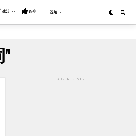
生活
好康
视频
词"
ADVERTISEMENT