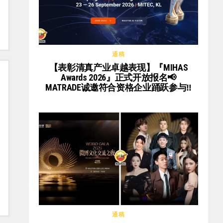
通稿
【表彰清真产业卓越表现】『MIHAS
Awards 2026』正式开放报名📢
MATRADE诚邀符合资格企业踊跃参与‼️
通稿