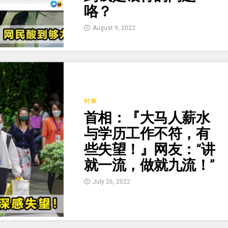
咯？
August 9, 2022
时事
首相：『大马人薪水
与学历工作不符，有
些失望！』网友：“讲
就一流，做就九流！”
July 26, 2022