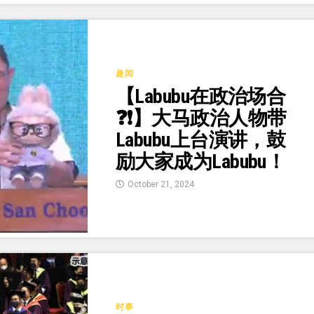
趣闻
【Labubu在政治场合
❓❗】大马政治人物带
Labubu上台演讲，鼓
励大家成为Labubu！
October 21, 2024
时事