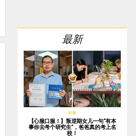
最新
时事
【心服口服！】叛逆期女儿一句“有本
事你去考个研究生”，爸爸真的考上名
校！