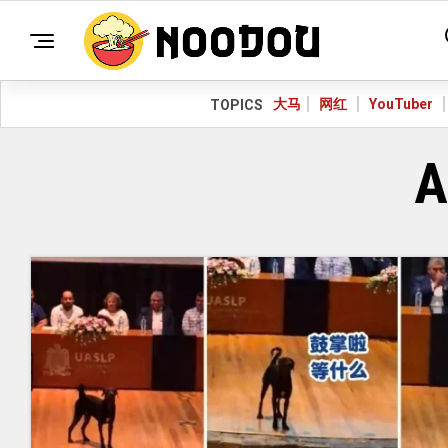
大马
网红
YouTuber
TOPICS
A