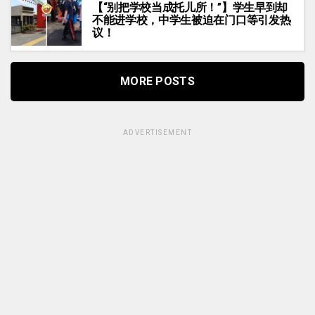
【“别把学校当成托儿所！”】学生早到却
不能进学校，中学生被迫在门口等引发热
议！
MORE POSTS
ADVERTISEMENT