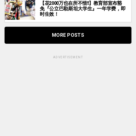
【花2000万也在所不惜❗】教育部宣布豁
免『公立巴勒斯坦大学生』一年学费，即
时生效！
MORE POSTS
ADVERTISEMENT