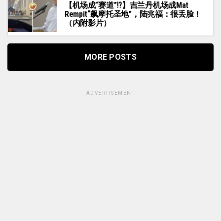
【机场成“赛道”⁉️】吉兰丹机场成Mat
Rempit“飙摩托圣地”，陆兆福：很丢脸！
（内附影片）
MORE POSTS
ADVERTISEMENT