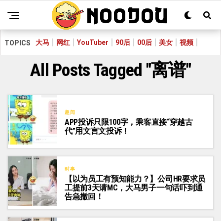
大马
网红
YouTuber
90后
00后
美女
视频
TOPICS
All Posts Tagged "离谱"
趣闻
APP投诉只限100字，乘客直接“穿越古
代”用文言文投诉！
时事
【以为员工有预知能力？】公司HR要求员
工提前3天请MC，大马男子一句话吓到通
告急撤回！