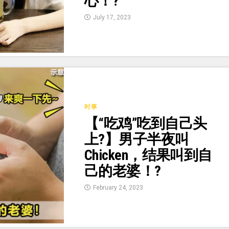
心！?
July 17, 2023
时事
【“吃鸡”吃到自己头
上?】男子半夜叫
Chicken，结果叫到自
己的老婆！?
February 24, 2023