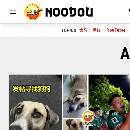
大马
网红
YouTuber
TOPICS
A