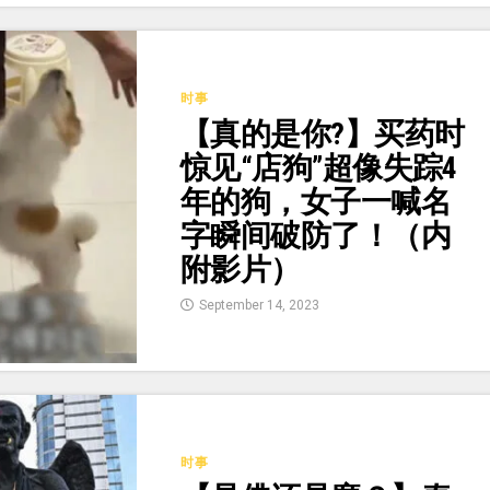
时事
【真的是你?】买药时
惊见“店狗”超像失踪4
年的狗，女子一喊名
字瞬间破防了！（内
附影片）
September 14, 2023
时事