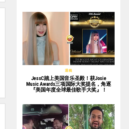
通稿
JessC踏上美国音乐圣殿！获Josie
Music Awards三项国际大奖提名，角逐
『美国年度全球最佳歌手大奖』！