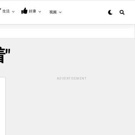
生活
好康
视频
着"
ADVERTISEMENT