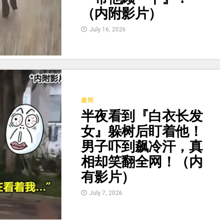
（内附影片）
July 16, 2026
趣闻
半夜看到『白衣长发
女』躲树后盯着他！
男子吓到飙冷汗，真
相却笑翻全网！（内
有影片）
July 7, 2026