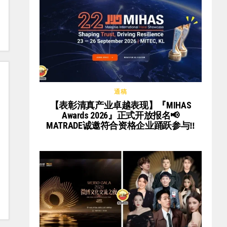
通稿
【表彰清真产业卓越表现】『MIHAS
Awards 2026』正式开放报名📢
MATRADE诚邀符合资格企业踊跃参与‼️