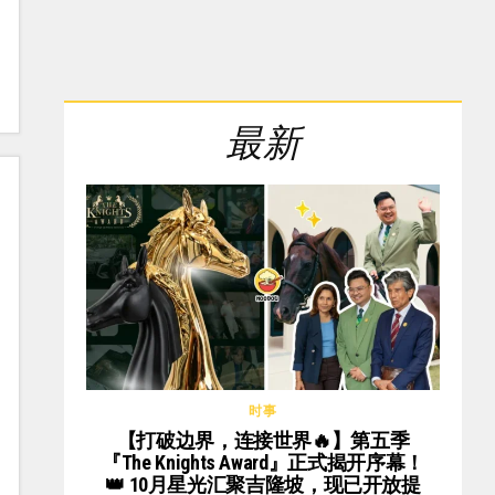
最新
时事
【打破边界，连接世界🔥】第五季
『The Knights Award』正式揭开序幕！
👑 10月星光汇聚吉隆坡，现已开放提