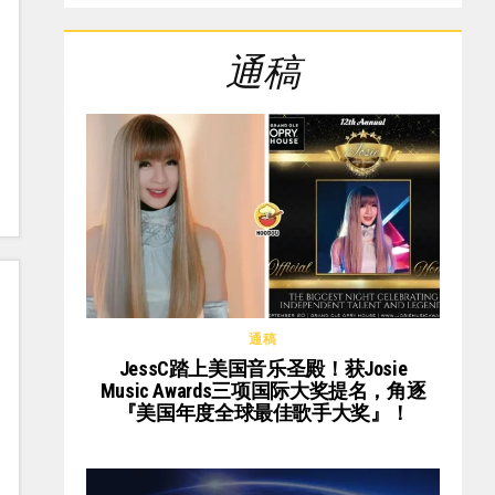
通稿
通稿
JessC踏上美国音乐圣殿！获Josie
Music Awards三项国际大奖提名，角逐
『美国年度全球最佳歌手大奖』！