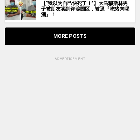
【“我以为自己快死了！”】大马穆斯林男
子被朋友卖到诈骗园区，被逼『吃猪肉喝
酒』！
MORE POSTS
ADVERTISEMENT