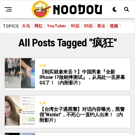
大马
网红
YouTuber
90后
00后
美女
视频
TOPICS
All Posts Tagged "疯狂"
时事
【刚买就拿来丢？】中国男拿『全新
IPhone 17做耐摔测试』，从高处一丢屏幕
GG了！（内附影片）
时事
【台湾女子遇黑警】对话内容曝光，黑警
很“Watdat”，不死心一直约人出来！（内
附影片）