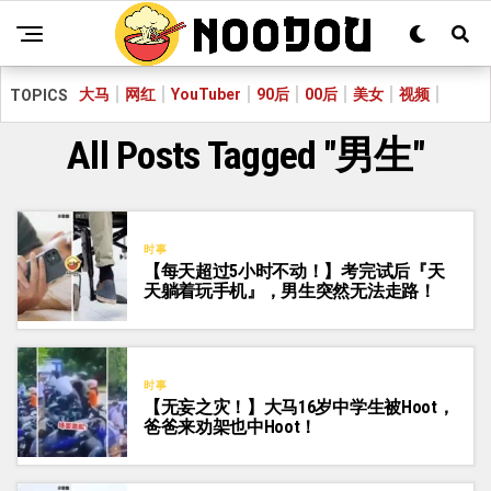
大马
网红
YouTuber
90后
00后
美女
视频
TOPICS
All Posts Tagged "男生"
时事
【每天超过5小时不动！】考完试后『天
天躺着玩手机』，男生突然无法走路！
时事
【无妄之灾！】大马16岁中学生被Hoot，
爸爸来劝架也中Hoot！