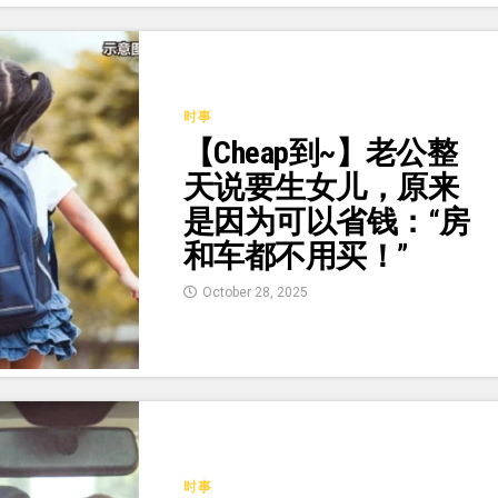
时事
【Cheap到~】老公整
天说要生女儿，原来
是因为可以省钱：“房
和车都不用买！”
October 28, 2025
时事