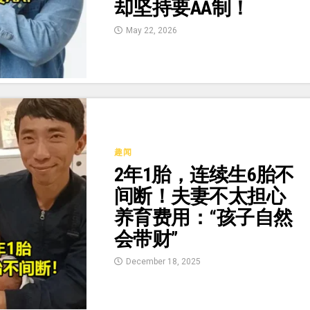
却坚持要AA制！
May 22, 2026
趣闻
2年1胎，连续生6胎不
间断！夫妻不太担心
养育费用：“孩子自然
会带财”
December 18, 2025