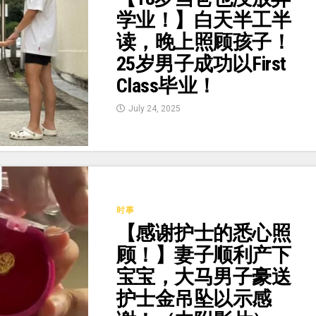
学业！】白天半工半
读，晚上照顾孩子！
25岁男子成功以First
Class毕业！
July 24, 2025
时事
【感谢护士的悉心照
顾！】妻子顺利产下
宝宝，大马男子豪送
护士金吊坠以示感