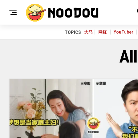
大马
网红
YouTuber
TOPICS
Al