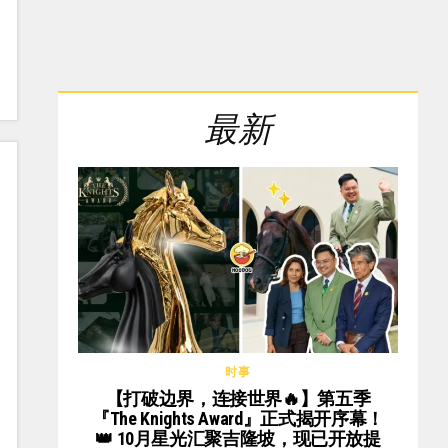
最新
时事
【打破边界，连接世界🔥】第五季
『The Knights Award』正式揭开序幕！
👑 10月星光汇聚吉隆坡，现已开放提