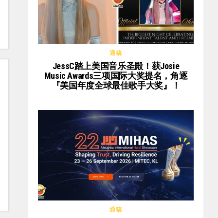
通稿
JessC踏上美国音乐圣殿！获Josie
Music Awards三项国际大奖提名，角逐
『美国年度全球最佳歌手大奖』！
通稿