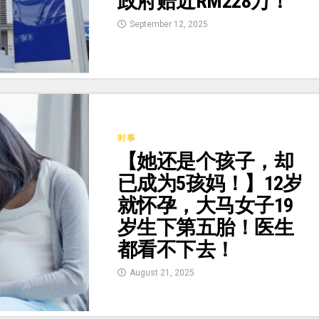
政府赔近RM228万！
September 12, 2025
时事
【她还是个孩子，却
已成为5孩妈！】12岁
就怀孕，大马女子19
岁生下第五胎！医生
都看不下去！
August 21, 2025