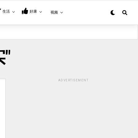
生活
好康
视频
实"
ADVERTISEMENT