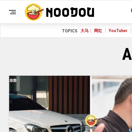
大马
网红
YouTuber
TOPICS
A