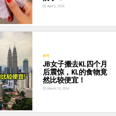
April 2, 2026
趣闻
JB女子搬去KL四个月
后震惊，KL的食物竟
然比较便宜！
March 10, 2026