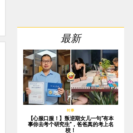
最新
时事
【心服口服！】叛逆期女儿一句“有本
事你去考个研究生”，爸爸真的考上名
校！