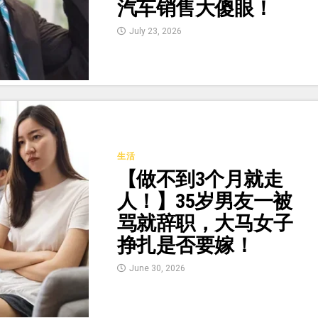
汽车销售大傻眼！
July 23, 2026
生活
【做不到3个月就走
人！】35岁男友一被
骂就辞职，大马女子
挣扎是否要嫁！
June 30, 2026