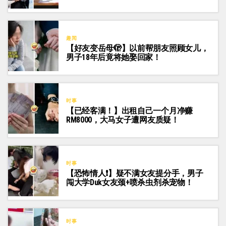
趣闻
【好友变岳母🫣】以前帮朋友照顾女儿，
男子18年后竟将她娶回家！
时事
【已经客满！】出租自己一个月净赚
RM8000，大马女子遭网友质疑！
时事
【恐怖情人❗】疑不满女友提分手，男子
闯大学Duk女友颈+喷杀虫剂杀宠物！
时事