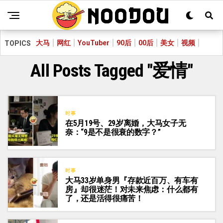
大马
网红
YouTuber
90后
00后
美女
视频
TOPICS
All Posts Tagged "爱情"
时事
在5月19号、29岁离婚，大马女子无
奈：“9是不是很衰的数字？”
时事
大马33岁单身男『存款近百万、有车有
房』却很迷茫！对未来焦虑：什么都有
了，还是活得很痛苦！