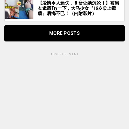
【爱情令人迷失，💊💀让她沉沦！】被男
友邀请Try一下，大马少女『16岁染上毒
瘾』后悔不已！（内附影片）
MORE POSTS
ADVERTISEMENT