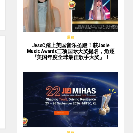
通稿
JessC踏上美国音乐圣殿！获Josie
Music Awards三项国际大奖提名，角逐
『美国年度全球最佳歌手大奖』！
通稿