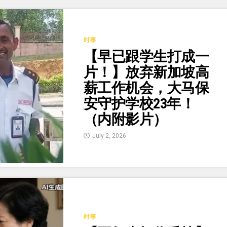
时事
【早已跟学生打成一
片！】放弃新加坡高
薪工作机会，大马保
安守护学校23年！
（内附影片）
July 2, 2026
时事