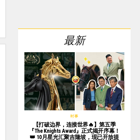
最新
时事
【打破边界，连接世界🔥】第五季
『The Knights Award』正式揭开序幕！
👑 10月星光汇聚吉隆坡，现已开放提