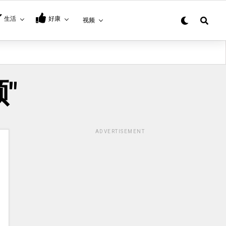
生活
好康
视频
顾"
ADVERTISEMENT