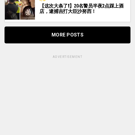
【这次大条了❗】20名警员半夜2点踩上酒
店，逮捕吉打大臣沙努西！
MORE POSTS
ADVERTISEMENT