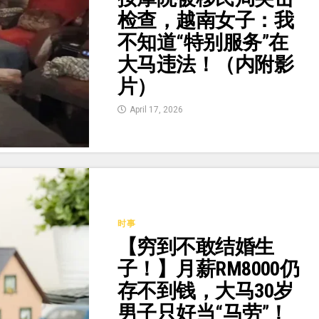
检查，越南女子：我
不知道“特别服务”在
大马违法！（内附影
片）
April 17, 2026
时事
【穷到不敢结婚生
子！】月薪RM8000仍
存不到钱，大马30岁
男子只好当“马劳”！