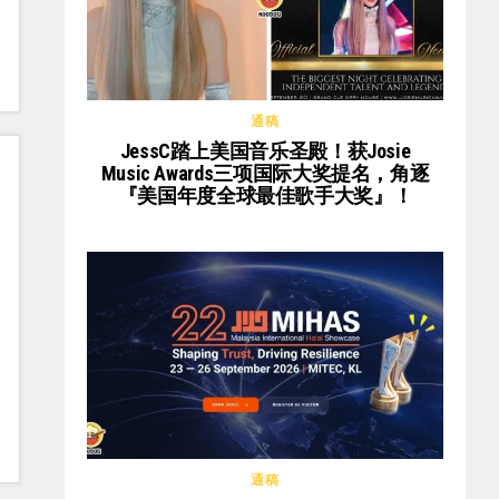
通稿
JessC踏上美国音乐圣殿！获Josie
Music Awards三项国际大奖提名，角逐
『美国年度全球最佳歌手大奖』！
通稿