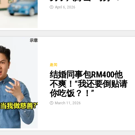
April 6, 2026
趣闻
结婚同事包RM400他
不爽！“我还要倒贴请
你吃饭？！”
March 11, 2026