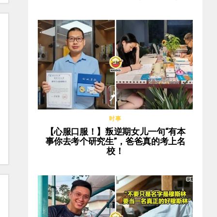
时事
【心服口服！】叛逆期女儿一句“有本
事你去考个研究生”，爸爸真的考上名
校！