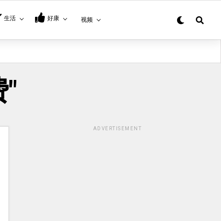
生活
好康
视频
费"
ADVERTISEMENT