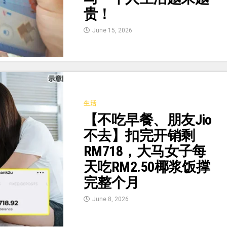
贵！
June 15, 2026
生活
【不吃早餐、朋友Jio
不去】扣完开销剩
RM718，大马女子每
天吃RM2.50椰浆饭撑
完整个月
June 8, 2026