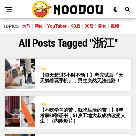
大马
网红
YouTuber
90后
00后
美女
视频
TOPICS
All Posts Tagged "浙江"
时事
【每天超过5小时不动！】考完试后『天
天躺着玩手机』，男生突然无法走路！
时事
【不吃学习的苦，就吃生活的苦！】8年
考获20张证书，51岁工地大叔成功改变人
生！（内附影片）