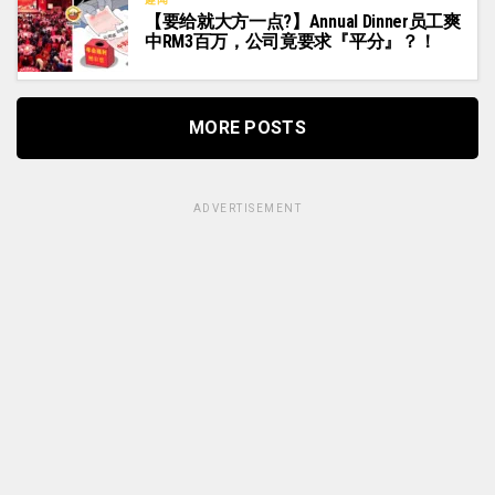
【要给就大方一点?】Annual Dinner员工爽
中RM3百万，公司竟要求『平分』？！
MORE POSTS
ADVERTISEMENT