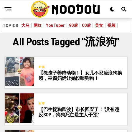
大马
网红
YouTuber
90后
00后
美女
视频
TOPICS
All Posts Tagged "流浪狗"
时事
【教孩子善待动物！】女儿不忍流浪狗挨
饿，巫裔妈妈让她投喂狗狗！
时事
【巴生捉狗风波】市长回应了！“没有违
反SOP，狗狗死亡是主人干预”