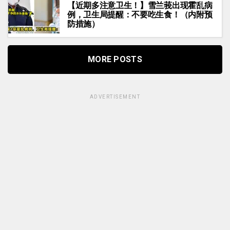
【近期多注意卫生！】雪兰莪出现霍乱病
例，卫生局提醒：不要吃生食！（内附预
防措施）
MORE POSTS
ADVERTISEMENT