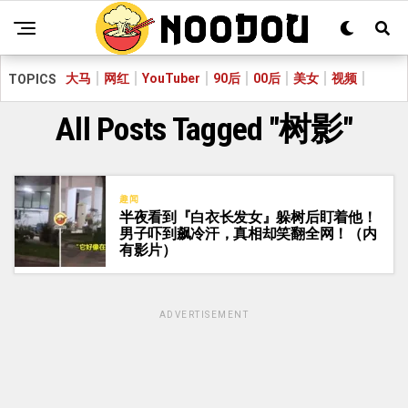
大马
网红
YouTuber
90后
00后
美女
视频
TOPICS
All Posts Tagged "树影"
趣闻
半夜看到『白衣长发女』躲树后盯着他！
男子吓到飙冷汗，真相却笑翻全网！（内
有影片）
ADVERTISEMENT