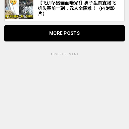
【飞机坠毁画面曝光❗】男子生前直播飞
机失事前一刻，72人全罹难！（内附影
片）
MORE POSTS
ADVERTISEMENT