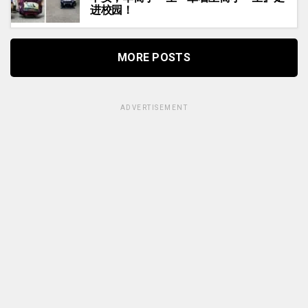
进校园！
MORE POSTS
ADVERTISEMENT