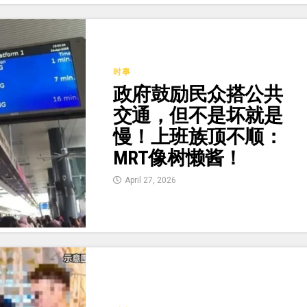
时事
政府鼓励民众搭公共
交通，但不是坏就是
慢！上班族顶不顺：
MRT像树懒酱！
April 27, 2026