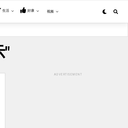
生活
好康
视频
示"
ADVERTISEMENT