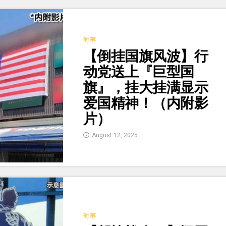
时事
【倒挂国旗风波】行
动党送上『巨型国
旗』，挂大挂满显示
爱国精神！（内附影
片）
August 12, 2025
时事