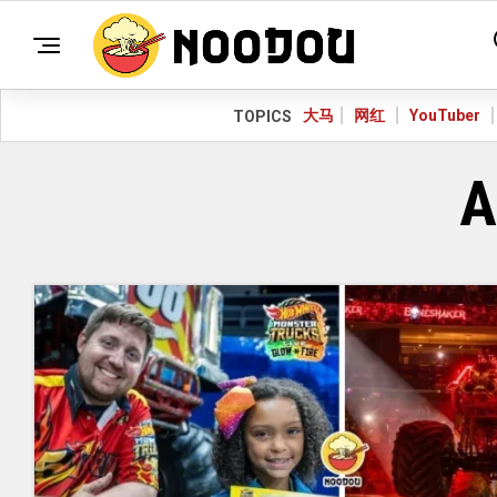
大马
网红
YouTuber
TOPICS
A