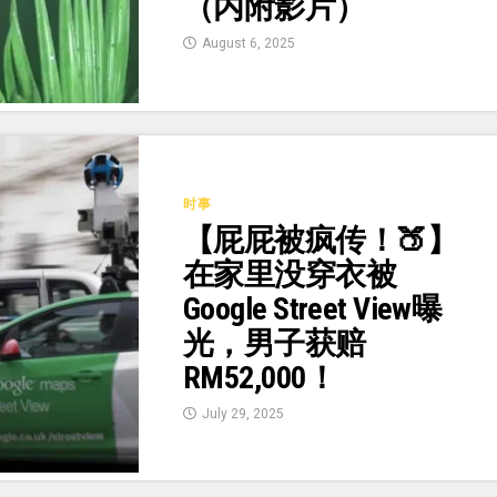
（内附影片）
August 6, 2025
时事
【屁屁被疯传！🍑】
在家里没穿衣被
Google Street View曝
光，男子获赔
RM52,000！
July 29, 2025