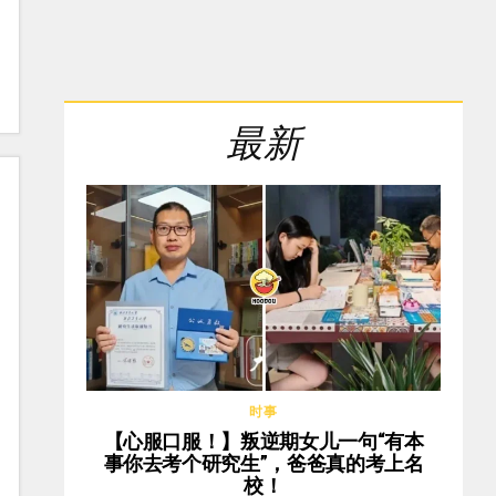
最新
时事
【心服口服！】叛逆期女儿一句“有本
事你去考个研究生”，爸爸真的考上名
校！