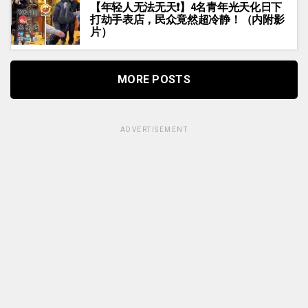
【年轻人无法无天❗】4名青年光天化日下
打劫手表店，民众竟然超冷静！（内附影
片）
MORE POSTS
ADVERTISEMENT