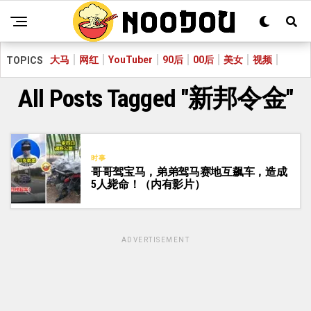
大马
网红
YouTuber
90后
00后
美女
视频
TOPICS
All Posts Tagged "新邦令金"
时事
哥哥驾宝马，弟弟驾马赛地互飙车，造成
5人毙命！（内有影片）
ADVERTISEMENT