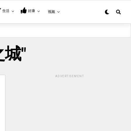
生活
好康
视频
化之城"
ADVERTISEMENT