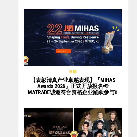
通稿
【表彰清真产业卓越表现】『MIHAS
Awards 2026』正式开放报名📢
MATRADE诚邀符合资格企业踊跃参与‼️