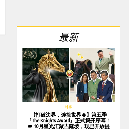
最新
时事
【打破边界，连接世界🔥】第五季
『The Knights Award』正式揭开序幕！
👑 10月星光汇聚吉隆坡，现已开放提