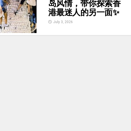
岛风情，带你探索香
港最迷人的另一面
✨
July 3, 2026