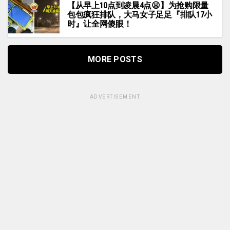
【从早上10点到凌晨4点😦】为抢购限量
包包疯狂排队，大马女子足足『排队17小
时』让全网傻眼！
MORE POSTS
ADVERTISEMENT