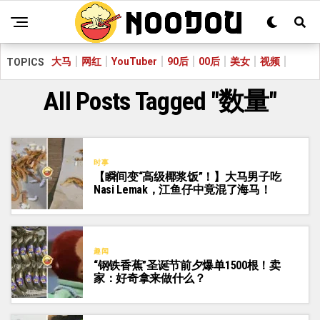
大马
网红
YouTuber
90后
00后
美女
视频
TOPICS
All Posts Tagged "数量"
时事
【瞬间变“高级椰浆饭”！】大马男子吃
Nasi Lemak，江鱼仔中竟混了海马！
趣闻
“钢铁香蕉”圣诞节前夕爆单1500根！卖
家：好奇拿来做什么？