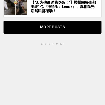
【“因为他请过我吃饭！”】楼梯间每晚都
出现1包『神秘Nasi Lemak』，真相曝光
后居民都感动！
MORE POSTS
ADVERTISEMENT