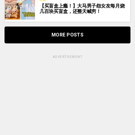
【买盲盒上瘾！】大马男子怨女友每月烧
几百块买盲盒，还整天喊穷！
MORE POSTS
ADVERTISEMENT