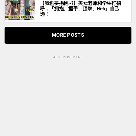
【我也要抱抱~?】美女老师和学生打招
呼，『拥抱、握手、顶拳、Hi-5』自己
选！
MORE POSTS
ADVERTISEMENT