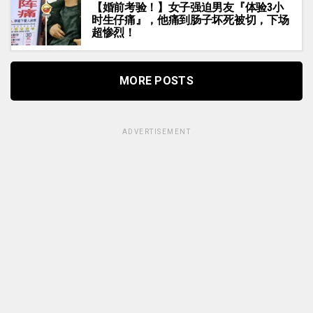
【婚前考验！】女子强迫男友『体验3小
时生仔痛』，他痛到肠子坏死被切，下场
超惨烈！
MORE POSTS
ADVERTISEMENT