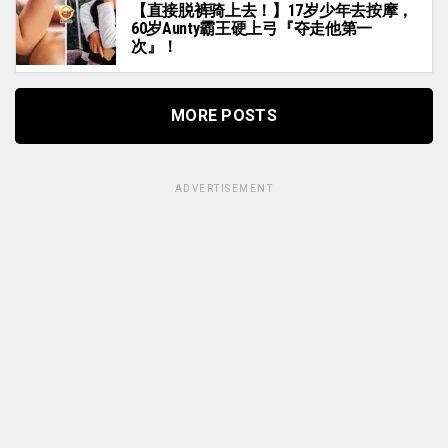
【直接脱裤骑上去！】17岁少年去按摩，
60岁Aunty霸王硬上弓『夺走他第一
次』！
MORE POSTS
ADVERTISEMENT