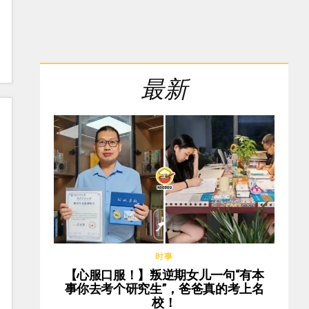
最新
时事
【心服口服！】叛逆期女儿一句“有本
事你去考个研究生”，爸爸真的考上名
校！