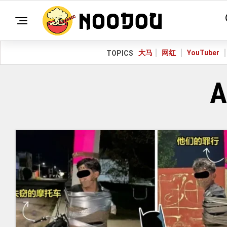
大马
网红
YouTuber
TOPICS
A