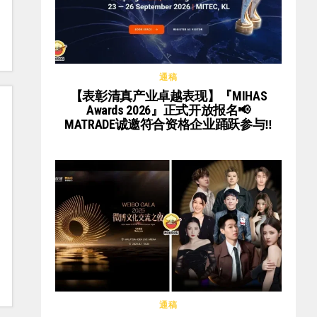
通稿
【表彰清真产业卓越表现】『MIHAS
Awards 2026』正式开放报名📢
MATRADE诚邀符合资格企业踊跃参与‼️
通稿