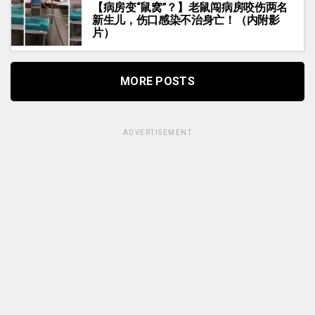
【病房变“鼠窝”？】老鼠闯病房咬伤两名
新生儿，伤口感染不治身亡！（内附影
片）
MORE POSTS
ADVERTISEMENT