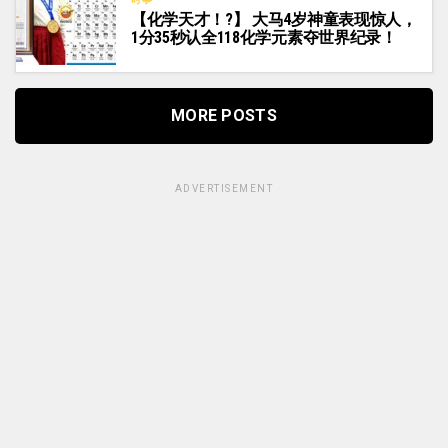
【化学天才！?】 大马4岁神童表现惊人，
1分35秒认全118化学元素夺世界纪录！
MORE POSTS
ADVERTISEMENT