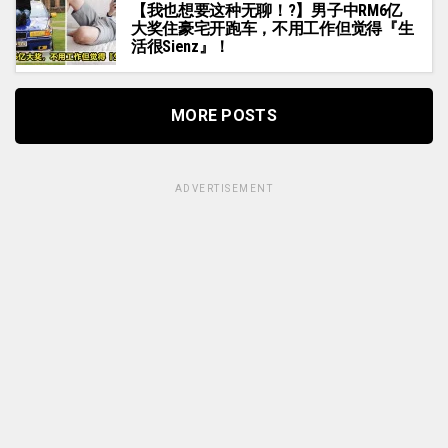
【我也想要这种无聊！?】男子中RM6亿
大奖住豪宅开跑车，不用工作但觉得『生
活很Sienz』！
MORE POSTS
ADVERTISEMENT