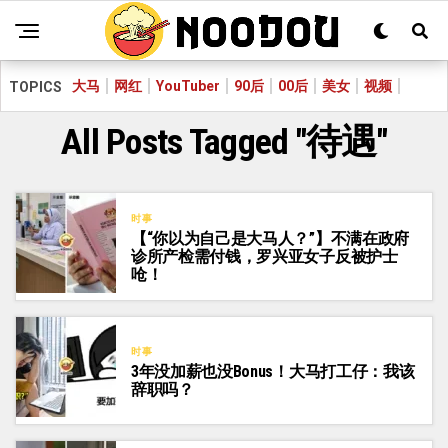
大马
网红
YouTuber
90后
00后
美女
视频
TOPICS
All Posts Tagged "待遇"
时事
【“你以为自己是大马人？”】不满在政府
诊所产检需付钱，罗兴亚女子反被护士
呛！
时事
3年没加薪也没Bonus！大马打工仔：我该
辞职吗？