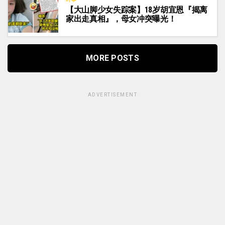
【大山脚少女失踪案】18岁胡宜恩『揭离
家出走真相』，母女冲突曝光！
MORE POSTS
ADVERTISEMENT